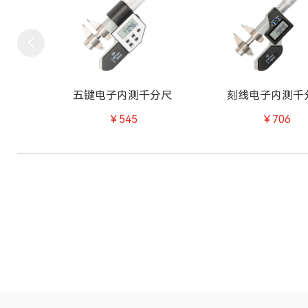
五键电子内测千分尺
刻线电子内测千
￥545
￥706