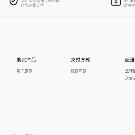
本店购物销售全部保障
我们的
让您购物无忧
提供全
购买产品
支付方式
配送
客户服务
银行汇款
全球
送货