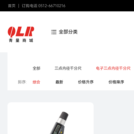
首页
订购电话:0512-66710216
全部分类
分类:
全部
三点内径千分尺
电子三点内径千分尺
排序:
综合
最新
价格升序
价格降序