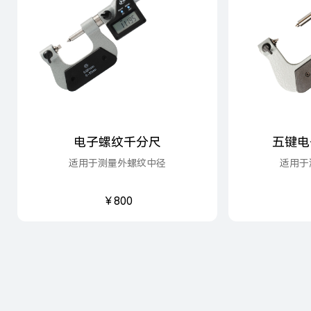
电子螺纹千分尺
五键电
适用于测量外螺纹中径
适用于
￥800