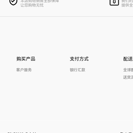
本店购物销售全部保障
我们的
让您购物无忧
提供全
购买产品
支付方式
配送
客户服务
银行汇款
全球
送货