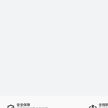
安全保障
全程