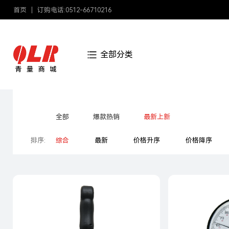
首页
订购电话:0512-66710216
全部分类
分类:
全部
爆款热销
最新上新
排序:
综合
最新
价格升序
价格降序