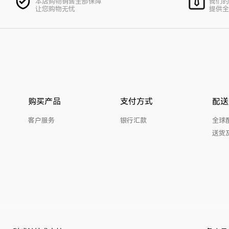
本店购物销售全部保障
我们的
让您购物无忧
提供全
购买产品
支付方式
配送
客户服务
银行汇款
全球
送货