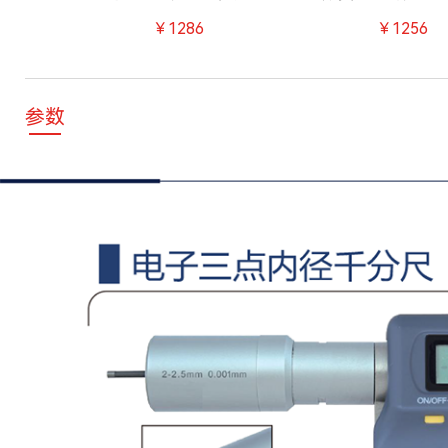
￥1286
￥1256
参数