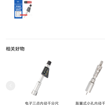
相关好物
电子三点内径千分尺
胀簧式小孔内径